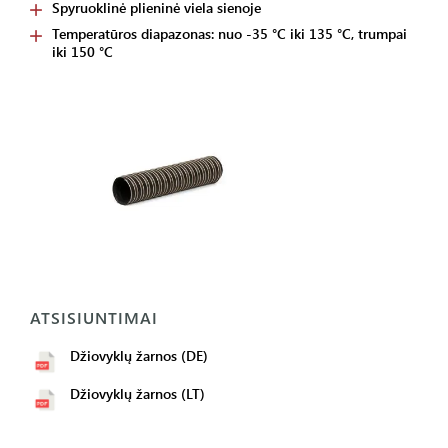
Spyruoklinė plieninė viela sienoje
Temperatūros diapazonas: nuo -35 °C iki 135 °C, trumpai
iki 150 °C
ATSISIUNTIMAI
Džiovyklų žarnos (DE)
Džiovyklų žarnos (LT)