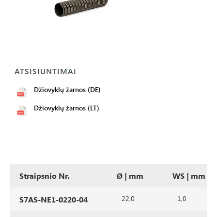
ATSISIUNTIMAI
Džiovyklų žarnos (DE)
Džiovyklų žarnos (LT)
Straipsnio Nr.
Ø | mm
WS | mm
22,0
1,0
S7AS-NE1-0220-04