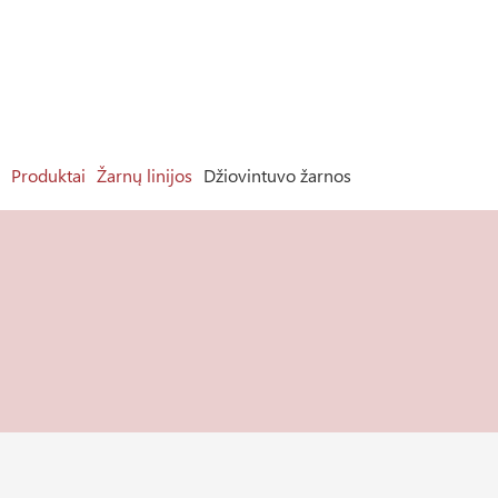
Produktai
Žarnų linijos
Džiovintuvo žarnos