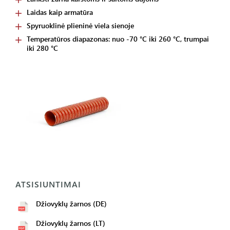
Laidas kaip armatūra
Spyruoklinė plieninė viela sienoje
Temperatūros diapazonas: nuo -70 °C iki 260 °C, trumpai
iki 280 °C
ATSISIUNTIMAI
Džiovyklų žarnos (DE)
Džiovyklų žarnos (LT)