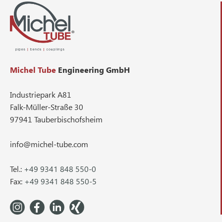
Michel Tube
Engineering GmbH
Industriepark A81
Falk-Müller-Straße 30
97941 Tauberbischofsheim
info@michel-tube.com
Tel.:
+49 9341 848 550-0
Fax:
+49 9341 848 550-5