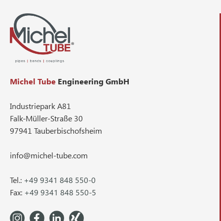
Michel Tube
Engineering GmbH
Industriepark A81
Falk-Müller-Straße 30
97941 Tauberbischofsheim
info@michel-tube.com
Tel.:
+49 9341 848 550-0
Fax:
+49 9341 848 550-5