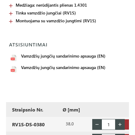
Medžiaga: nerūdijantis plienas 1.4301
Tinka vamzdžio jungčiai (RV1S)
Montuojama su vamzdžio jungtimi (RV1S)
ATSISIUNTIMAI
Vamzdžių jungčių sandarinimo apsauga (EN)
Vamzdžių jungčių sandarinimo apsauga (EN)
Straipsnio Nr.
Ø [mm]
38,0
RV1S-DS-0380