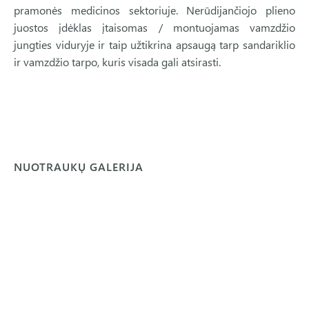
pramonės medicinos sektoriuje. Nerūdijančiojo plieno
juostos įdėklas įtaisomas / montuojamas vamzdžio
jungties viduryje ir taip užtikrina apsaugą tarp sandariklio
ir vamzdžio tarpo, kuris visada gali atsirasti.
NUOTRAUKŲ GALERIJA