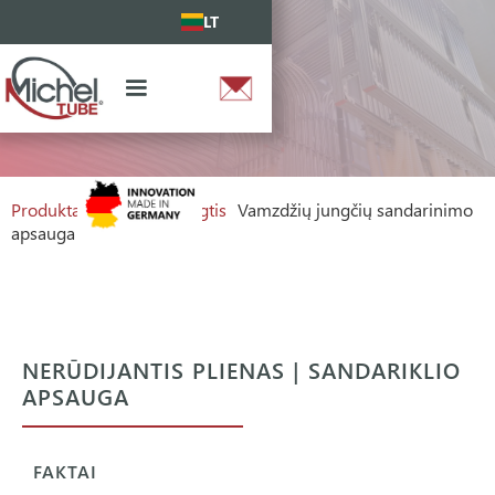
LT
Produktai
Vamzdžio jungtis
Vamzdžių jungčių sandarinimo
apsauga
NERŪDIJANTIS PLIENAS | SANDARIKLIO
APSAUGA
FAKTAI