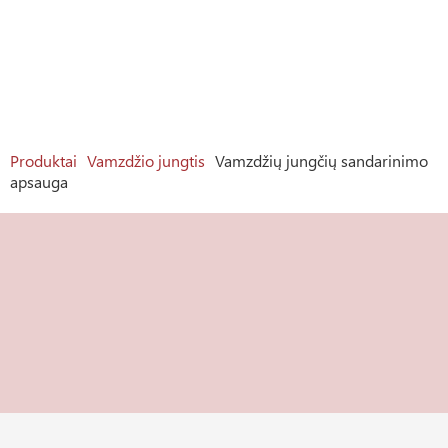
Produktai
Vamzdžio jungtis
Vamzdžių jungčių sandarinimo
apsauga