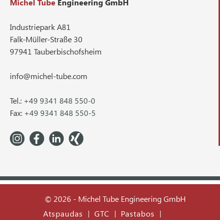
Michel Tube
Engineering GmbH
Industriepark A81
Falk-Müller-Straße 30
97941 Tauberbischofsheim
info@michel-tube.com
Tel.:
+49 9341 848 550-0
Fax:
+49 9341 848 550-5
© 2026 - Michel Tube Engineering GmbH
Atspaudas
GTC
Pastabos
|
|
|