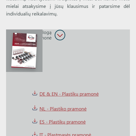
mielai atsakysime į jūsų klausimus ir patarsime dėl
individualių reikalavimų.
Atsisiųsti katalogą
plastikų pramonė
DE & EN - Plastikų pramonė
NL - Plastiko pramonė
ES - Plastikų pramonė
IT - Plastmasės pramonė