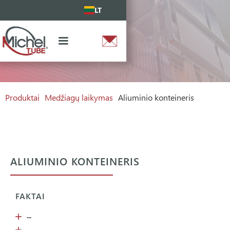
LT
Produktai
Medžiagų laikymas
Aliuminio konteineris
ALIUMINIO KONTEINERIS
FAKTAI
...
...