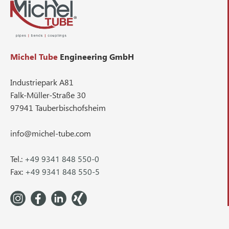
Michel Tube
Engineering GmbH
Industriepark A81
Falk-Müller-Straße 30
97941 Tauberbischofsheim
info@michel-tube.com
Tel.:
+49 9341 848 550-0
Fax:
+49 9341 848 550-5